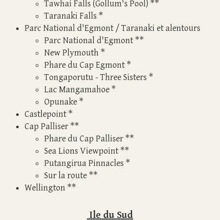
Tawhai Falls (Gollum's Pool)
**
Taranaki Falls
*
Parc National d'Egmont / Taranaki et alentours
Parc National d'Egmont
**
New Plymouth
*
Phare du Cap Egmont
*
Tongaporutu - Three Sisters
*
Lac Mangamahoe
*
Opunake
*
Castlepoint
*
Cap Palliser
**
Phare du Cap Palliser
**
Sea Lions Viewpoint
**
Putangirua Pinnacles
*
Sur la route
**
Wellington
**
Ile du Sud