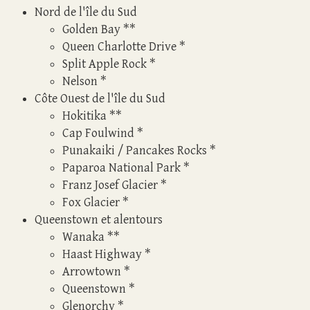
Nord de l'île du Sud
Golden Bay
**
Queen Charlotte Drive
*
Split Apple Rock
*
Nelson
*
Côte Ouest de l'île du Sud
Hokitika
**
Cap Foulwind
*
Punakaiki / Pancakes Rocks
*
Paparoa National Park
*
Franz Josef Glacier
*
Fox Glacier
*
Queenstown et alentours
Wanaka
**
Haast Highway
*
Arrowtown
*
Queenstown
*
Glenorchy
*