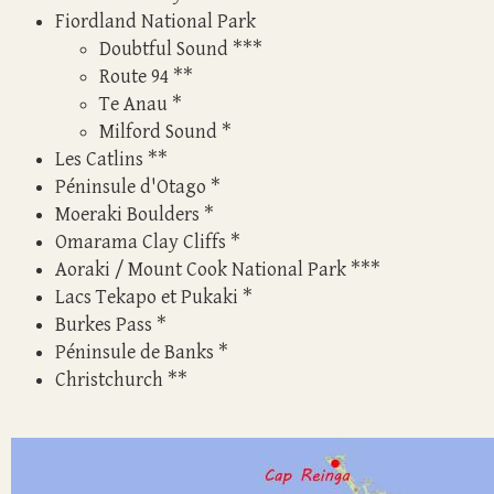
Fiordland National Park
Doubtful Sound
***
Route 94
**
Te Anau
*
Milford Sound
*
Les Catlins
**
Péninsule d'Otago
*
Moeraki Boulders
*
Omarama Clay Cliffs
*
Aoraki / Mount Cook National Park
***
Lacs Tekapo et Pukaki
*
Burkes Pass
*
Péninsule de Banks
*
Christchurch
**