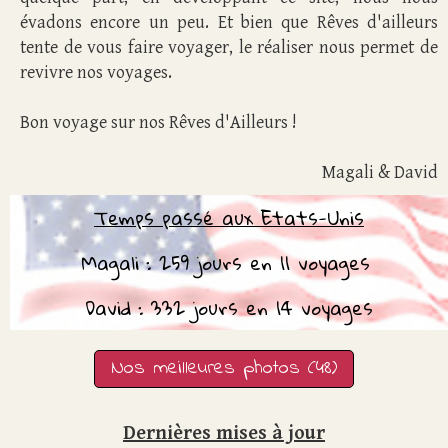
évadons encore un peu. Et bien que Rêves d'ailleurs
tente de vous faire voyager, le réaliser nous permet de
revivre nos voyages.
Bon voyage sur nos Rêves d'Ailleurs !
Magali & David
Temps passé aux Etats-Unis
Magali : 259 jours en 11 voyages
David : 332 jours en 14 voyages
Nos meilleures photos (48)
Dernières mises à jour