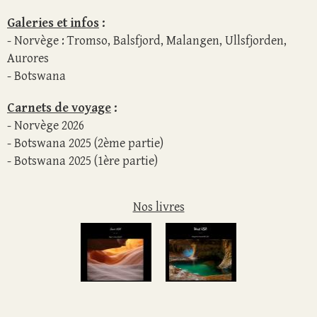
Galeries et infos
:
- Norvège :
Tromso
,
Balsfjord
,
Malangen
,
Ullsfjorden
,
Aurores
-
Botswana
Carnets de voyage
:
-
Norvège 2026
-
Botswana 2025 (2ème partie)
-
Botswana 2025 (1ère partie)
Nos livres